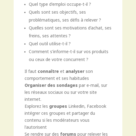
Quel type d'emploi occupe-t-il ?
Quels sont ses objectifs, ses
problématiques, ses défis à relever ?
Quelles sont ses motivations d'achat, ses
freins, ses attentes ?
Quel outil utilise-t-il ?
Comment s’informe-t-il sur vos produits
ou ceux de votre concurrent ?
Il faut
connaître
et
analyser
son
comportement et ses habitudes
Organiser des sondages
par e-mail, sur
les réseaux sociaux ou sur votre site
internet.
Explorez les
groupes
Linkedin, Facebook
intégrer ces groupes et partager du
contenu si les modérateurs vous
l'autorisent
Se rendre sur des
forums
pour relever les