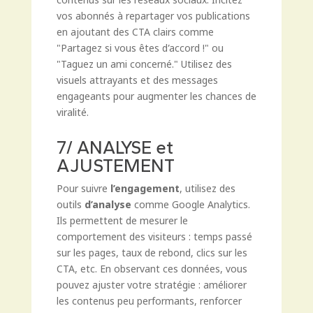
contenus sur les réseaux sociaux. Incitez
vos abonnés à repartager vos publications
en ajoutant des CTA clairs comme
"Partagez si vous êtes d’accord !" ou
"Taguez un ami concerné." Utilisez des
visuels attrayants et des messages
engageants pour augmenter les chances de
viralité.
7/ ANALYSE et
AJUSTEMENT
Pour suivre
l’engagement
, utilisez des
outils
d’analyse
comme Google Analytics.
Ils permettent de mesurer le
comportement des visiteurs : temps passé
sur les pages, taux de rebond, clics sur les
CTA, etc. En observant ces données, vous
pouvez ajuster votre stratégie : améliorer
les contenus peu performants, renforcer