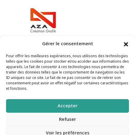
Gérer le consentement
Pour offrir les meilleures expériences, nous utilisons des technologies
Aza création Grafik
telles que les cookies pour stocker et/ou accéder aux informations des
appareils. Le fait de consentir à ces technologies nous permettra de
traiter des données telles que le comportement de navigation ou les
87 200 Chaillac sur Vienne
ID uniques sur ce site. Le fait de ne pas consentir ou de retirer son
consentement peut avoir un effet négatif sur certaines caractéristiques
et fonctions.
Mentions légales
Accepter
RGPD
Refuser
Voir les préférences